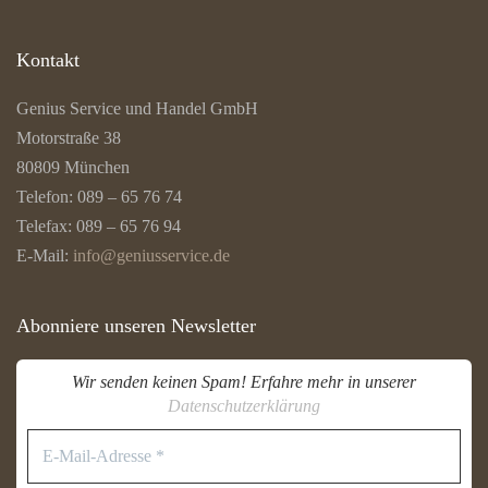
Kontakt
Genius Service und Handel GmbH
Motorstraße 38
80809 München
Telefon: 089 – 65 76 74
Telefax: 089 – 65 76 94
E-Mail:
info@geniusservice.de
Abonniere unseren Newsletter
Wir senden keinen Spam! Erfahre mehr in unserer
Datenschutzerklärung
E-
Mail-
Adresse
*