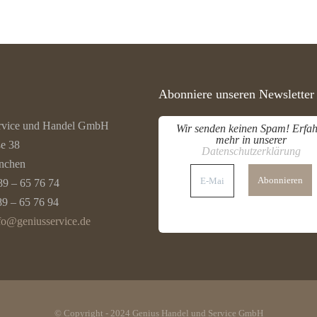
Abonniere unseren Newsletter
rvice und Handel GmbH
Wir senden keinen Spam! Erfah
mehr in unserer
ße 38
Datenschutzerklärung
nchen
E-
Mail-
89 – 65 76 74
Adresse
*
89 – 65 76 94
fo@geniusservice.de
© Copyright - 2024 Genius Handel und Service GmbH