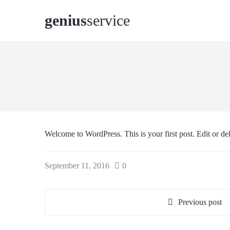
genius
service
Welcome to WordPress. This is your first post. Edit or delet
September 11, 2016
0
Previous post