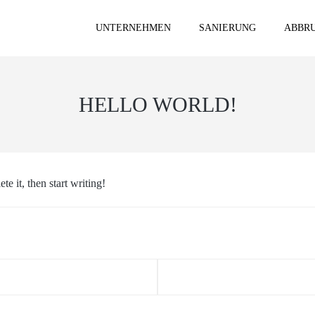
UNTERNEHMEN
SANIERUNG
ABBRU
HELLO WORLD!
e it, then start writing!