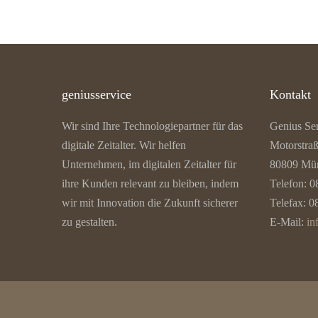
geniusservice
Kontakt
Wir sind Ihre Technologiepartner für das
Genius Se
digitale Zeitalter. Wir helfen
Motorstra
Unternehmen, im digitalen Zeitalter für
80809 Mü
ihre Kunden relevant zu bleiben, indem
Telefon: 0
wir mit Innovation die Zukunft sicherer
Telefax: 0
zu gestalten.
E-Mail:
in