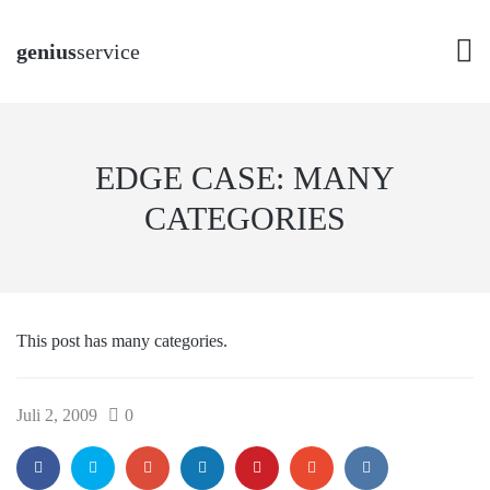
genius
service
EDGE CASE: MANY
CATEGORIES
This post has many categories.
Juli 2, 2009
0