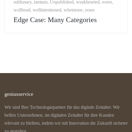
sublunary, tamtam, Unpublished, weakhearted, ween,
wellhead, wellintentioned, whetstone, years
Edge Case: Many Categories
geniusservice
Wir sind Ihre Technologiepartner für das digitale Zeitalter. Wir
helfen Unternehmen, im digitalen Zeitalter für ihre Kunden
relevant zu bleiben, indem wir mit Innovation die Zukunft sicherer
zu gestalten.