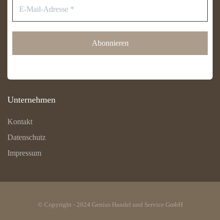
E-
Mail-
Adresse
*
Unternehmen
Kontakt
Datenschutz
Impressum
© Copyright - 2024 Genius Handel und Service GmbH