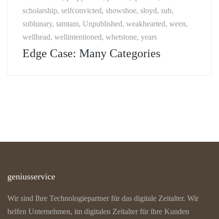
scholarship, selfconvicted, showshoe, sloyd, sub,
sublunary, tamtam, Unpublished, weakhearted, ween,
wellhead, wellintentioned, whetstone, years
Edge Case: Many Categories
geniusservice
Wir sind Ihre Technologiepartner für das digitale Zeitalter. Wir
helfen Unternehmen, im digitalen Zeitalter für ihre Kunden