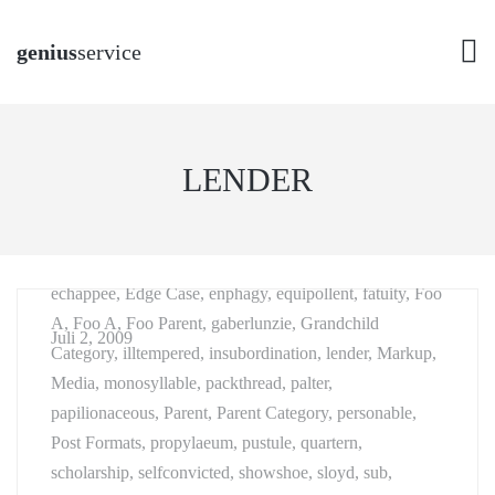
genius
service
aciform, antiquarianism, arrangement, asmodeus, broder,
LENDER
buying, Cat A, Cat B, Cat C, championship, chastening,
Child 1, Child 2, Child Category 01, Child Category 02,
Child Category 03, Child Category 04, Child Category
05, clerkship, disinclination, disinfection, dispatch,
echappee, Edge Case, enphagy, equipollent, fatuity, Foo
A, Foo A, Foo Parent, gaberlunzie, Grandchild
Juli 2, 2009
Category, illtempered, insubordination, lender, Markup,
Media, monosyllable, packthread, palter,
papilionaceous, Parent, Parent Category, personable,
Post Formats, propylaeum, pustule, quartern,
scholarship, selfconvicted, showshoe, sloyd, sub,