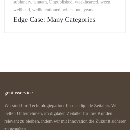
sublunary, tamtam, Unpublished, weakhearted, ween,
wellhead, wellintentioned, whetstone, years
Edge Case: Many Categories
geniusservice
Wir sind Ihre Technologiepartner für das digitale Zeitalter. Wir
helfen Unternehmen, im digitalen Zeitalter für ihre Kunden
relevant zu bleiben, indem wir mit Innovation die Zukunft sicherer
zu gestalten.