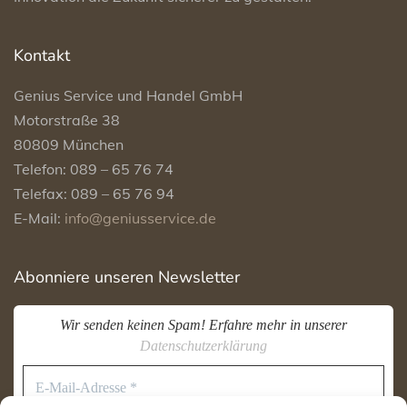
Kontakt
Genius Service und Handel GmbH
Motorstraße 38
80809 München
Telefon: 089 – 65 76 74
Telefax: 089 – 65 76 94
E-Mail:
info@geniusservice.de
Abonniere unseren Newsletter
Wir senden keinen Spam! Erfahre mehr in unserer
Datenschutzerklärung
E-
Mail-
Adresse