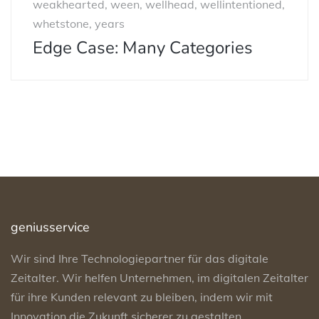
weakhearted, ween, wellhead, wellintentioned,
whetstone, years
Edge Case: Many Categories
geniusservice
Wir sind Ihre Technologiepartner für das digitale
Zeitalter. Wir helfen Unternehmen, im digitalen Zeitalter
für ihre Kunden relevant zu bleiben, indem wir mit
Innovation die Zukunft sicherer zu gestalten.