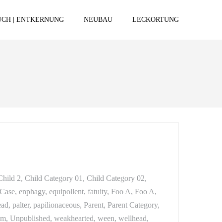
CH | ENTKERNUNG
NEUBAU
LECKORTUNG
Child 2, Child Category 01, Child Category 02,
Case, enphagy, equipollent, fatuity, Foo A, Foo A,
d, palter, papilionaceous, Parent, Parent Category,
mtam, Unpublished, weakhearted, ween, wellhead,