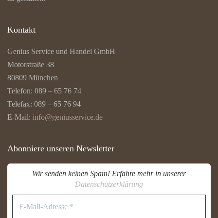
Kontakt
Genius Service und Handel GmbH
Motorstraße 38
80809 München
Telefon: 089 – 65 76 74
Telefax: 089 – 65 76 94
E-Mail:
info@geniusservice.de
Abonniere unseren Newsletter
Wir senden keinen Spam! Erfahre mehr in unserer
Datenschutzerklärung
E-
Mail-
Adresse