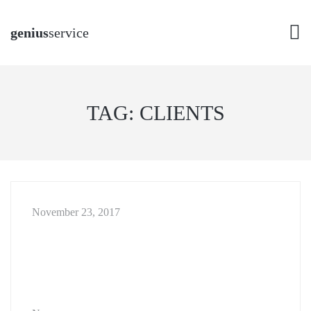
genius
service
TAG:
CLIENTS
November 23, 2017